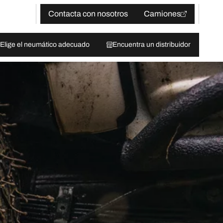
Contacta con nosotros
Camiones
Elige el neumático adecuado
Encuentra un distribuidor