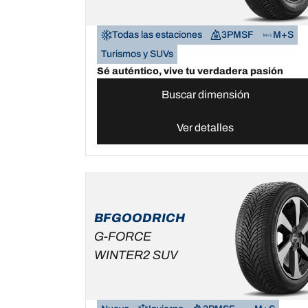
Todas las estaciones
3PMSF
M+S
Turismos y SUVs
Sé auténtico, vive tu verdadera pasión
Buscar dimensión
Ver detalles
BFGOODRICH
G-FORCE
WINTER2 SUV