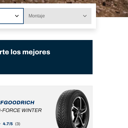
Montaje
te los mejores
BFGOODRICH
-FORCE WINTER
4.7/5
(3)