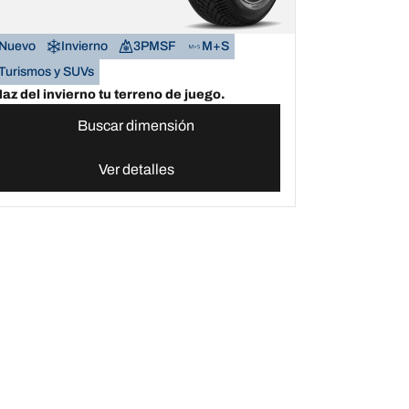
Nuevo
Invierno
3PMSF
M+S
Turismos y SUVs
az del invierno tu terreno de juego.
Buscar dimensión
Ver detalles