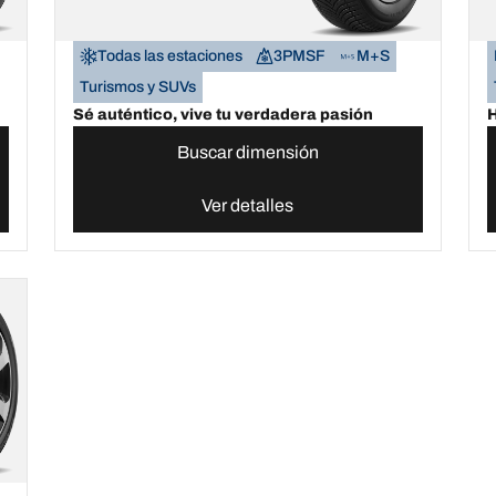
Todas las estaciones
3PMSF
M+S
Turismos y SUVs
Sé auténtico, vive tu verdadera pasión
H
Buscar dimensión
Ver detalles