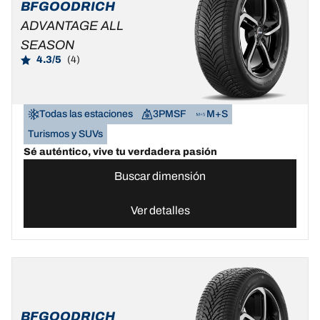
BFGOODRICH
ADVANTAGE ALL
SEASON
4.3/5
(4)
Todas las estaciones
3PMSF
M+S
Turismos y SUVs
Sé auténtico, vive tu verdadera pasión
Buscar dimensión
Ver detalles
BFGOODRICH