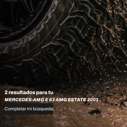
2 resultados para tu
MERCEDES-AMG E 63 AMG ESTATE 2003
Completar mi búsqueda