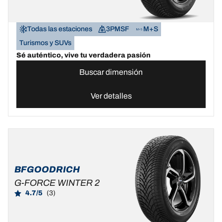
Todas las estaciones
3PMSF
M+S
Turismos y SUVs
Sé auténtico, vive tu verdadera pasión
Buscar dimensión
Ver detalles
BFGOODRICH
G-FORCE WINTER 2
4.7/5
(3)