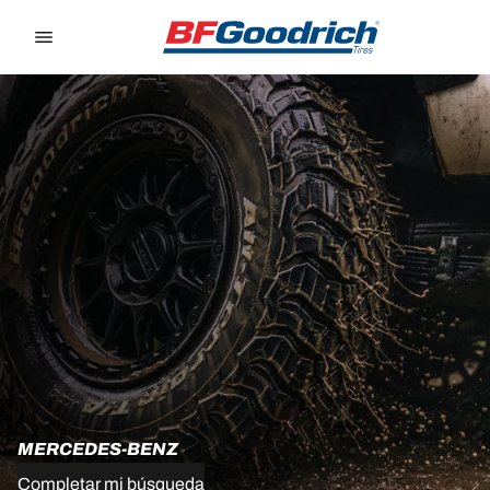
Go to page content
Go to page navigation
MERCEDES-BENZ
Completar mi búsqueda