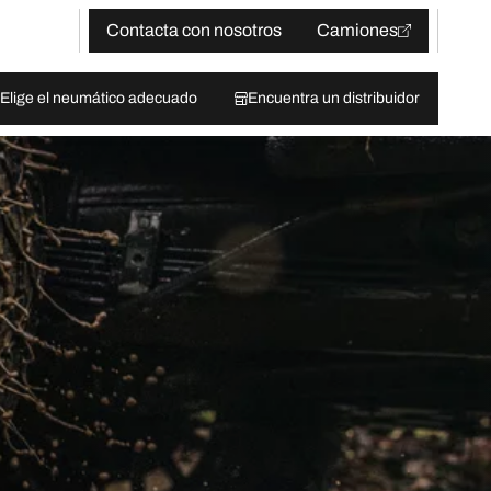
Contacta con nosotros
Camiones
Elige el neumático adecuado
Encuentra un distribuidor