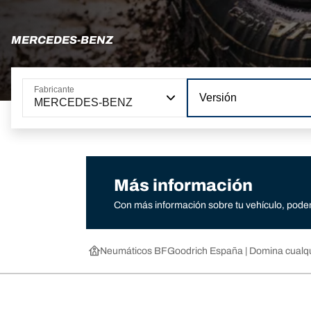
MERCEDES-BENZ
Fabricante
Versión
MERCEDES-BENZ
Más información
Con más información sobre tu vehículo, pode
Neumáticos BFGoodrich España | Domina cualqu