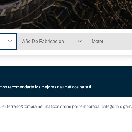
Año De Fabricación
Motor
mos recomendarte los mejores neumáticos para ti.
ier terreno
Compra neumáticos online por temporada, categoría o gam