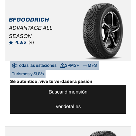
BFGOODRICH
ADVANTAGE ALL
SEASON
4.3/5
(4)
Todas las estaciones
3PMSF
M+S
Turismos y SUVs
Sé auténtico, vive tu verdadera pasión
Buscar dimensión
Ver detalles