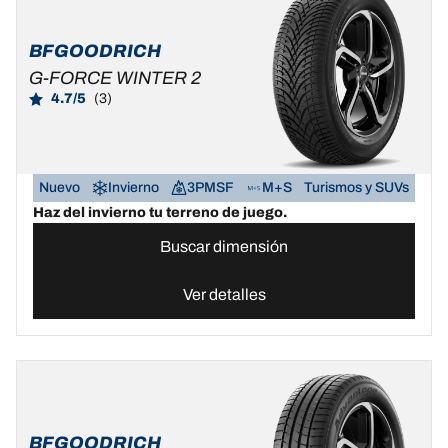
BFGOODRICH
G-FORCE WINTER 2
4.7/5
(3)
Nuevo
Invierno
3PMSF
M+S
Turismos y SUVs
Haz del invierno tu terreno de juego.
Buscar dimensión
Ver detalles
BFGOODRICH