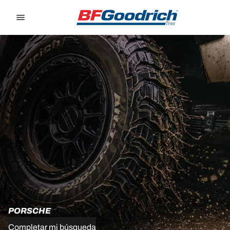
Go to page content
Go to page navigation
PORSCHE
Completar mi búsqueda