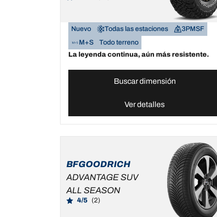
Nuevo
Todas las estaciones
3PMSF
M+S
Todo terreno
La leyenda continua, aún más resistente.
Buscar dimensión
Ver detalles
BFGOODRICH
ADVANTAGE SUV
ALL SEASON
4/5
(2)