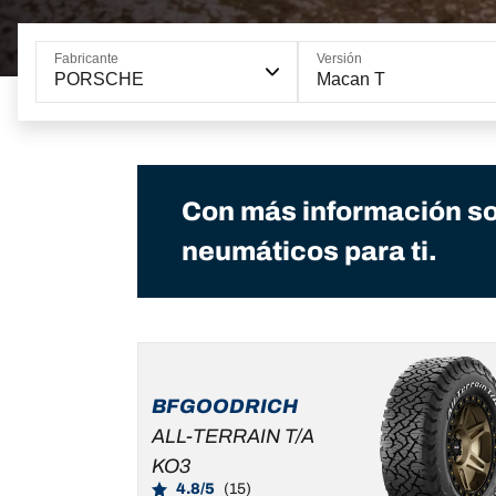
Fabricante
Versión
PORSCHE
Macan T
Con más información so
neumáticos para ti.
BFGOODRICH
ALL-TERRAIN T/A
KO3
4.8/5
(15)