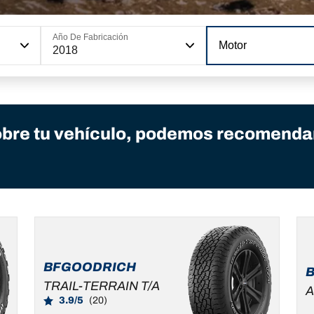
Año De Fabricación
Motor
2018
bre tu vehículo, podemos recomendar
BFGOODRICH
TRAIL-TERRAIN T/A
A
3.9/5
(20)