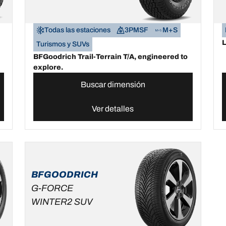
Todas las estaciones
3PMSF
M+S
L
Turismos y SUVs
BFGoodrich Trail-Terrain T/A, engineered to
explore.
Buscar dimensión
Ver detalles
BFGOODRICH
G-FORCE
WINTER2 SUV