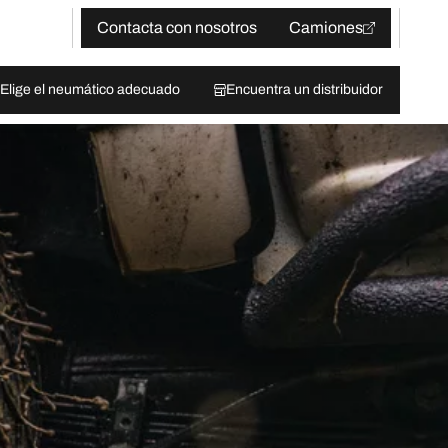
Contacta con nosotros
Camiones
Elige el neumático adecuado
Encuentra un distribuidor