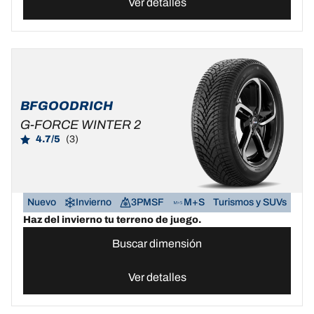
Ver detalles
BFGOODRICH
G-FORCE WINTER 2
4.7/5
(3)
Nuevo
Invierno
3PMSF
M+S
Turismos y SUVs
Haz del invierno tu terreno de juego.
Buscar dimensión
Ver detalles