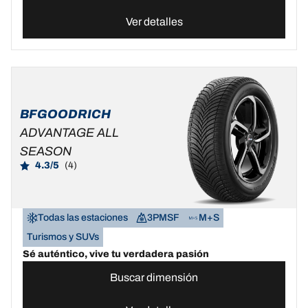
Ver detalles
BFGOODRICH
ADVANTAGE ALL
SEASON
4.3/5
(4)
Todas las estaciones
3PMSF
M+S
Turismos y SUVs
Sé auténtico, vive tu verdadera pasión
Buscar dimensión