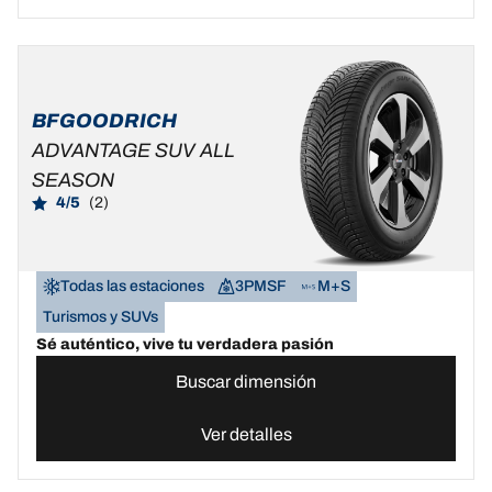
BFGOODRICH
ADVANTAGE SUV ALL
SEASON
4/5
(2)
Todas las estaciones
3PMSF
M+S
Turismos y SUVs
Sé auténtico, vive tu verdadera pasión
Buscar dimensión
Ver detalles