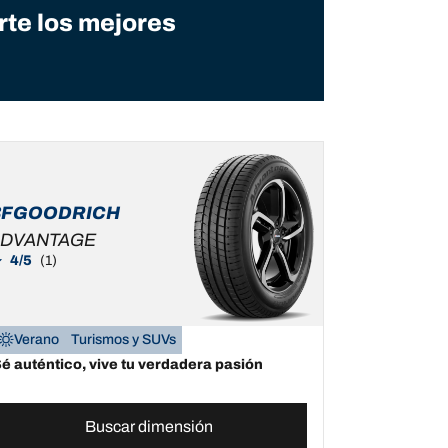
te los mejores
BFGOODRICH
DVANTAGE
4/5
(1)
Verano
Turismos y SUVs
é auténtico, vive tu verdadera pasión
Buscar dimensión