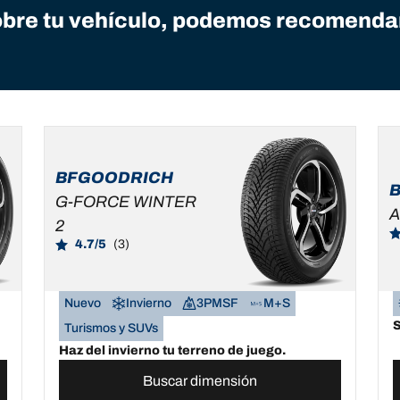
bre tu vehículo, podemos recomendar
BFGOODRICH
G-FORCE WINTER
A
2
4.7/5
(3)
Nuevo
Invierno
3PMSF
M+S
S
Turismos y SUVs
Haz del invierno tu terreno de juego.
Buscar dimensión