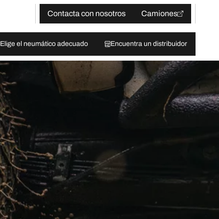
Contacta con nosotros
Camiones
Elige el neumático adecuado
Encuentra un distribuidor