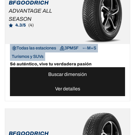
BFGOODRICH
ADVANTAGE ALL
SEASON
4.3/5
(4)
Todas las estaciones
3PMSF
M+S
Turismos y SUVs
Sé auténtico, vive tu verdadera pasión
Buscar dimensión
Ver detalles
BFGOODRICH