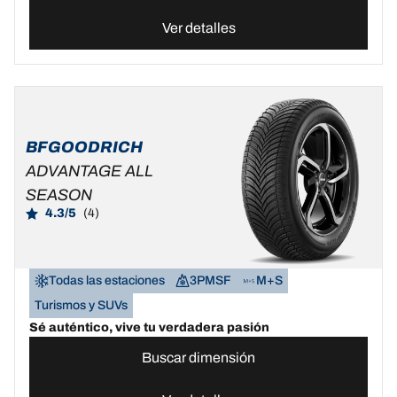
Ver detalles
BFGOODRICH
ADVANTAGE ALL
SEASON
4.3/5
(4)
Todas las estaciones
3PMSF
M+S
Turismos y SUVs
Sé auténtico, vive tu verdadera pasión
Buscar dimensión