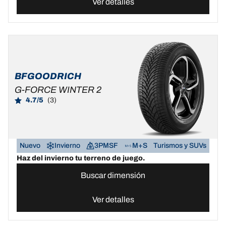
Ver detalles
BFGOODRICH
G-FORCE WINTER 2
4.7/5
(3)
Nuevo
Invierno
3PMSF
M+S
Turismos y SUVs
Haz del invierno tu terreno de juego.
Buscar dimensión
Ver detalles