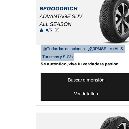
BFGOODRICH
ADVANTAGE SUV
ALL SEASON
4/5
(2)
Todas las estaciones
3PMSF
M+S
Turismos y SUVs
Sé auténtico, vive tu verdadera pasión
Buscar dimensión
Ver detalles