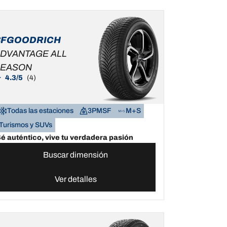
BFGOODRICH
DVANTAGE ALL
SEASON
4.3/5
(4)
Todas las estaciones
3PMSF
M+S
Turismos y SUVs
é auténtico, vive tu verdadera pasión
Buscar dimensión
Ver detalles