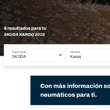
8 resultados para tu
SKODA KAROQ 2019
Fabricante
Versión
SKODA
Karoq
Con más información so
neumáticos para ti.