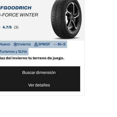
BFGOODRICH
-FORCE WINTER
4.7/5
(3)
Nuevo
Invierno
3PMSF
M+S
Turismos y SUVs
az del invierno tu terreno de juego.
Buscar dimensión
Ver detalles