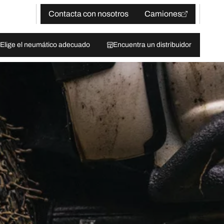
Contacta con nosotros
Camiones
Elige el neumático adecuado
Encuentra un distribuidor