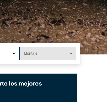
Montaje
te los mejores