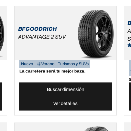
BFGOODRICH
A
ADVANTAGE 2 SUV
Nuevo
Verano
Turismos y SUVs
La carretera será tu mejor baza.
S
Buscar dimensión
Ver detalles