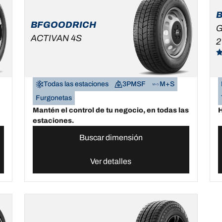
BFGOODRICH
G
ACTIVAN 4S
2
Todas las estaciones
3PMSF
M+S
Furgonetas
Mantén el control de tu negocio, en todas las
H
estaciones.
Buscar dimensión
Ver detalles