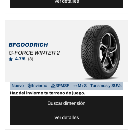
Ver detalles
BFGOODRICH
G-FORCE WINTER 2
4.7/5
(3)
Nuevo
Invierno
3PMSF
M+S
Turismos y SUVs
Haz del invierno tu terreno de juego.
Buscar dimensión
Ver detalles