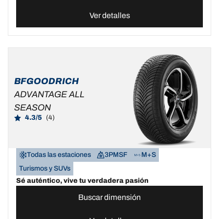
Ver detalles
BFGOODRICH
ADVANTAGE ALL
SEASON
4.3/5
(4)
Todas las estaciones
3PMSF
M+S
Turismos y SUVs
Sé auténtico, vive tu verdadera pasión
Buscar dimensión