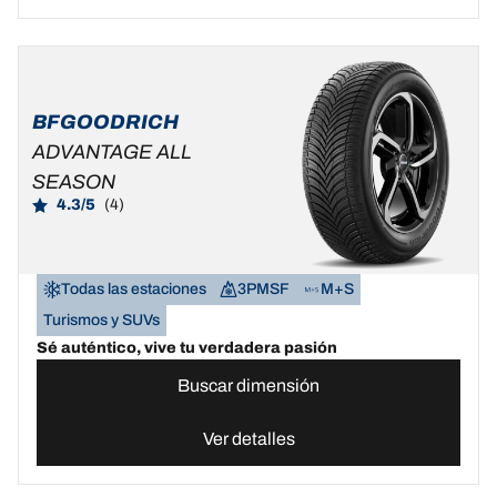
BFGOODRICH
ADVANTAGE ALL
SEASON
4.3/5
(4)
Todas las estaciones
3PMSF
M+S
Turismos y SUVs
Sé auténtico, vive tu verdadera pasión
Buscar dimensión
Ver detalles