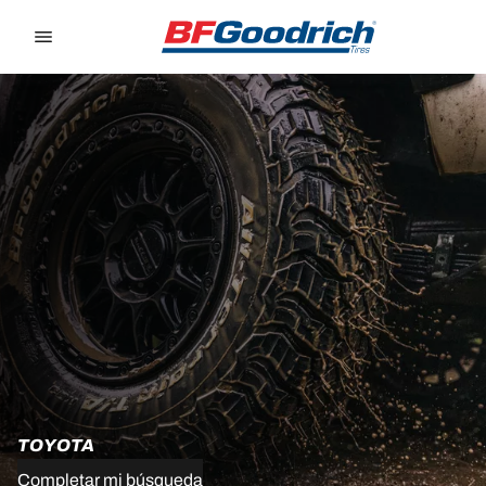
Go to page content
Go to page navigation
TOYOTA
Completar mi búsqueda