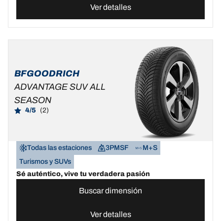
Ver detalles
BFGOODRICH
ADVANTAGE SUV ALL
SEASON
4/5
(2)
Todas las estaciones
3PMSF
M+S
Turismos y SUVs
Sé auténtico, vive tu verdadera pasión
Buscar dimensión
Ver detalles