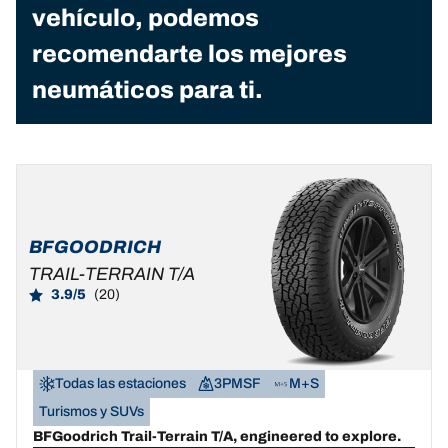
vehículo, podemos
recomendarte los mejores
neumáticos para ti.
BFGOODRICH
TRAIL-TERRAIN T/A
3.9/5
(20)
Todas las estaciones
3PMSF
M+S
Turismos y SUVs
BFGoodrich Trail-Terrain T/A, engineered to explore.