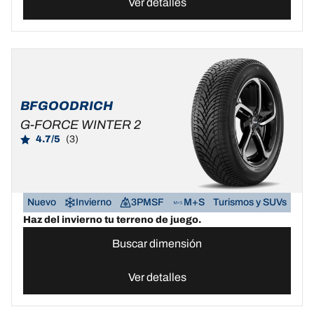
Ver detalles
BFGOODRICH
G-FORCE WINTER 2
4.7/5
(3)
Nuevo
Invierno
3PMSF
M+S
Turismos y SUVs
Haz del invierno tu terreno de juego.
Buscar dimensión
Ver detalles