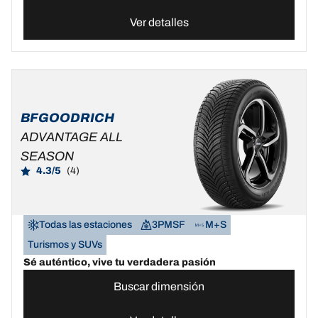
Ver detalles
BFGOODRICH
ADVANTAGE ALL
SEASON
4.3/5
(4)
Todas las estaciones
3PMSF
M+S
Turismos y SUVs
Sé auténtico, vive tu verdadera pasión
Buscar dimensión