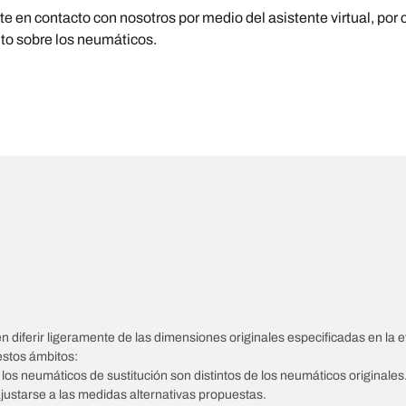
 en contacto con nosotros por medio del asistente virtual, por c
nto sobre los neumáticos.
diferir ligeramente de las dimensiones originales especificadas en la et
estos ámbitos:
e los neumáticos de sustitución son distintos de los neumáticos originales
ajustarse a las medidas alternativas propuestas.