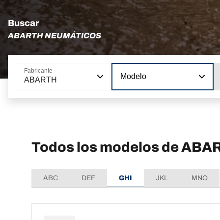
Buscar
ABARTH NEUMÁTICOS
Fabricante
Modelo
ABARTH
Todos los modelos de ABA
ABC
DEF
GHI
JKL
MNO