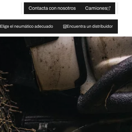
Contacta con nosotros
Camiones
Elige el neumático adecuado
Encuentra un distribuidor