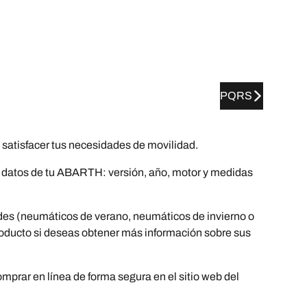
PQRS
tisfacer tus necesidades de movilidad.
os datos de tu ABARTH: versión, año, motor y medidas
es (neumáticos de verano, neumáticos de invierno o
 producto si deseas obtener más información sobre sus
prar en línea de forma segura en el sitio web del