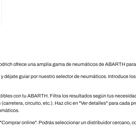
ich ofrece una amplia gama de neumáticos de ABARTH para sa
y déjate guiar por nuestro selector de neumáticos. Introduce l
bles con tu ABARTH. Filtra los resultados según tus necesidad
carretera, circuito, etc.). Haz clic en "Ver detalles" para cada
umáticos.
omprar online". Podrás seleccionar un distribuidor cercano, com