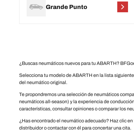
Grande Punto
¿Buscas neumáticos nuevos para tu ABARTH? BFGoodr
Selecciona tu modelo de ABARTH en la lista siguiente 
del neumático original.
Te propondremos una selección de neumáticos compati
neumáticos all-season) y la experiencia de conducción (
características, consultar opiniones o comparar los ne
¿Has encontrado el neumático adecuado? Haz clic en "C
distribuidor o contactar con él para concertar una cita.