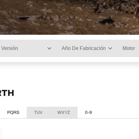
Versión
Año De Fabricación
Motor
RTH
PQRS
TUV
WXYZ
0-9