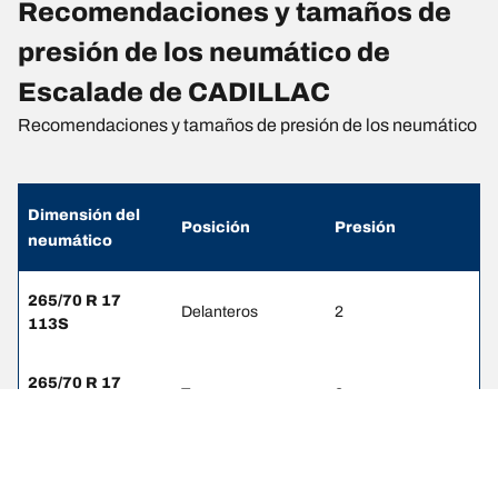
Recomendaciones y tamaños de
presión de los neumático de
Escalade de CADILLAC
Recomendaciones y tamaños de presión de los neumático
Dimensión del
Posición
Presión
neumático
265/70 R 17
Delanteros
2
113S
265/70 R 17
Traseros
2
113S
275/55 R 20
Delanteros
-
111S