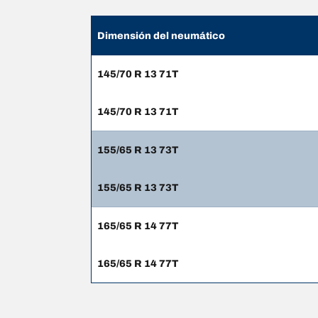
Dimensión del neumático
145/70 R 13 71T
145/70 R 13 71T
155/65 R 13 73T
155/65 R 13 73T
165/65 R 14 77T
165/65 R 14 77T