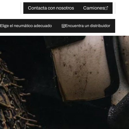
Contacta con nosotros
Camiones
Elige el neumático adecuado
Encuentra un distribuidor