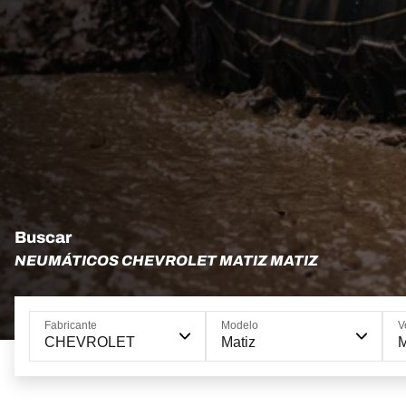
Buscar
NEUMÁTICOS CHEVROLET MATIZ MATIZ
Fabricante
Modelo
V
CHEVROLET
Matiz
M