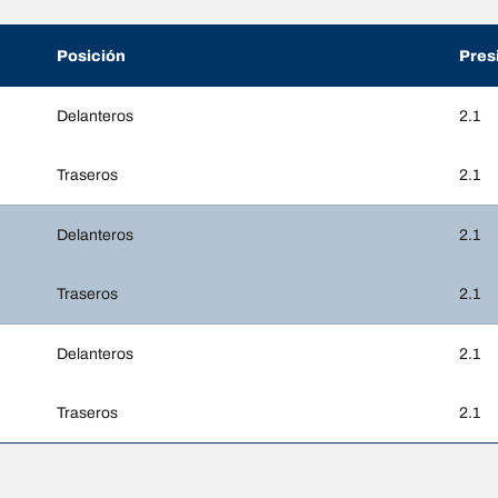
Posición
Pres
Delanteros
2.1
Traseros
2.1
Delanteros
2.1
Traseros
2.1
Delanteros
2.1
Traseros
2.1