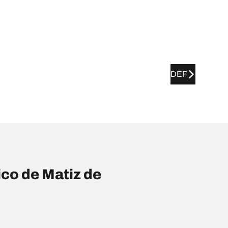
DEF
co de Matiz de