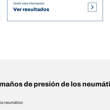
Omitir esta información
Ver resultados
años de presión de los neumáti
os neumático