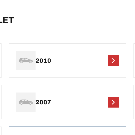
LET
2010
2007