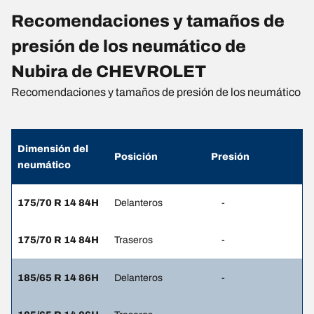
Recomendaciones y tamaños de
presión de los neumático de
Nubira de CHEVROLET
Recomendaciones y tamaños de presión de los neumático
Dimensión del
Posición
Presión
neumático
175/70 R 14 84H
Delanteros
-
175/70 R 14 84H
Traseros
-
185/65 R 14 86H
Delanteros
-