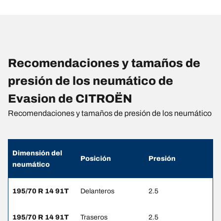
Recomendaciones y tamaños de
presión de los neumático de
Evasion de CITROËN
Recomendaciones y tamaños de presión de los neumático
Dimensión del
Posición
Presión
neumático
195/70 R 14 91T
Delanteros
2.5
195/70 R 14 91T
Traseros
2.5