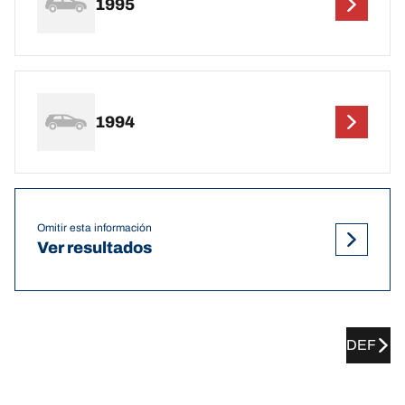
1995
1994
Omitir esta información
Ver resultados
DEF