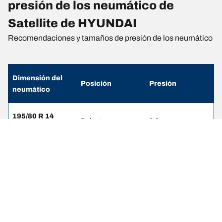
presión de los neumático de
Satellite de HYUNDAI
Recomendaciones y tamaños de presión de los neumático
Dimensión del
Posición
Presión
neumático
195/80 R 14
Delanteros
2.8
106/104P
195/80 R 14
Traseros
2.8
106/104P