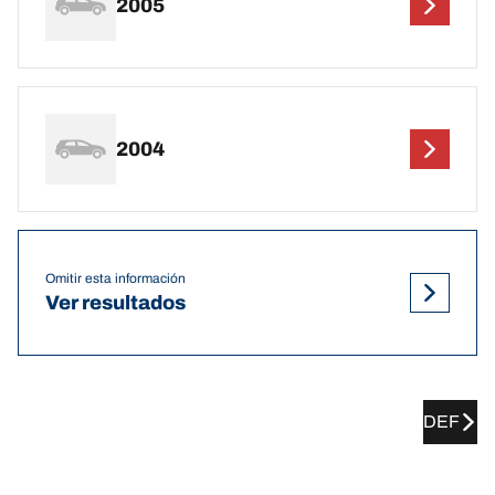
2005
2004
Omitir esta información
Ver resultados
DEF