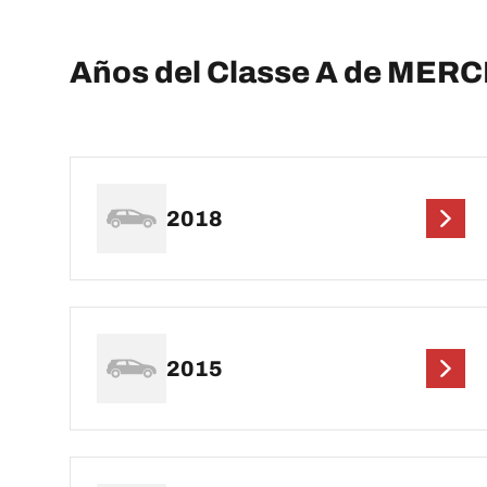
Años del Classe A de ME
2018
2015