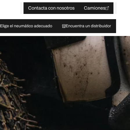
Contacta con nosotros
Camiones
Elige el neumático adecuado
Encuentra un distribuidor