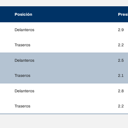
Posición
Pres
Delanteros
2.9
Traseros
2.2
Delanteros
2.5
Traseros
2.1
Delanteros
2.8
Traseros
2.2