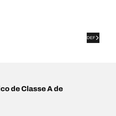
DEF
co de Classe A de