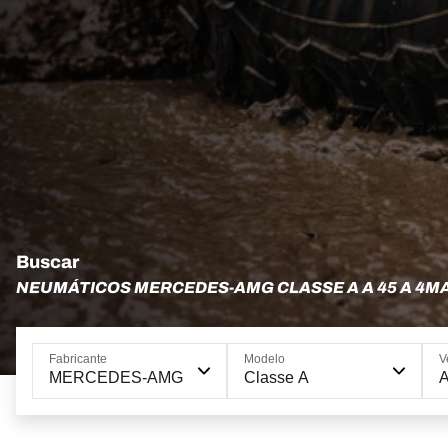
Buscar
NEUMÁTICOS MERCEDES-AMG CLASSE A A 45 A 4M
Fabricante
Modelo
V
MERCEDES-AMG
Classe A
A