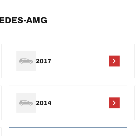
RCEDES-AMG
2017
2014