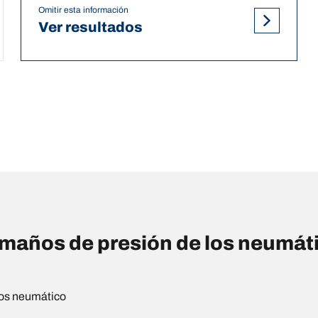
Omitir esta información
Ver resultados
años de presión de los neumáti
os neumático