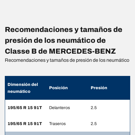
Recomendaciones y tamaños de
presión de los neumático de
Classe B de MERCEDES-BENZ
Recomendaciones y tamaños de presión de los neumático
Dimensión del
Posición
Presión
neumático
195/65 R 15 91T
Delanteros
2.5
195/65 R 15 91T
Traseros
2.5