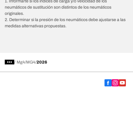
1. Informarte si los índices de carga y/o velocidad de los
neumáticos de sustitución son distintos de los neumáticos
originales.
2. Determinar si la presión de los neumáticos debe ajustarse a las
medidas alternativas propuestas.
/
Mg4
MG4
2026
Comprar
Explorar todos los neumáticos