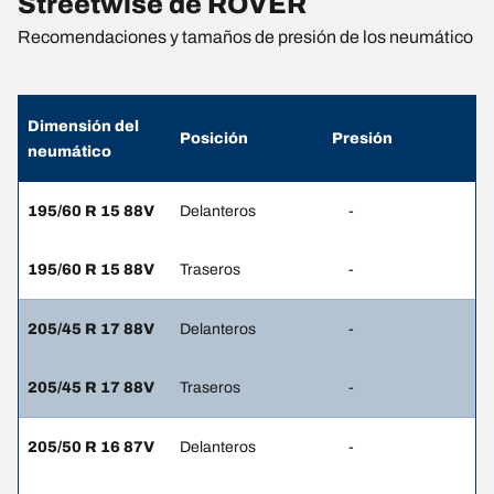
Streetwise de ROVER
Recomendaciones y tamaños de presión de los neumático
Dimensión del
Posición
Presión
neumático
195/60 R 15 88V
Delanteros
-
195/60 R 15 88V
Traseros
-
205/45 R 17 88V
Delanteros
-
205/45 R 17 88V
Traseros
-
205/50 R 16 87V
Delanteros
-