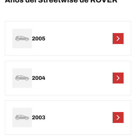
Años del Streetwise de ROVER
2005
2004
2003