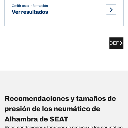
Omitir esta información
Ver resultados
DEF
Recomendaciones y tamaños de
presión de los neumático de
Alhambra de SEAT
Recomendaciones y tamaños de presión de los neumático