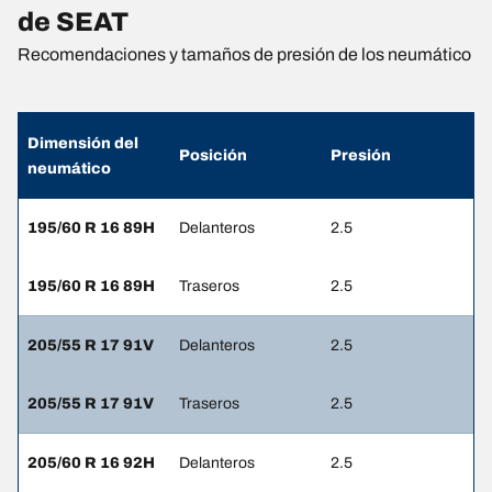
de SEAT
Recomendaciones y tamaños de presión de los neumático
Dimensión del
Posición
Presión
neumático
195/60 R 16 89H
Delanteros
2.5
195/60 R 16 89H
Traseros
2.5
205/55 R 17 91V
Delanteros
2.5
205/55 R 17 91V
Traseros
2.5
205/60 R 16 92H
Delanteros
2.5