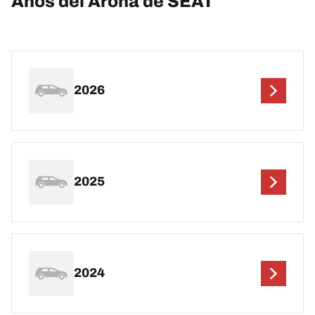
Años del Arona de SEAT
2026
2025
2024