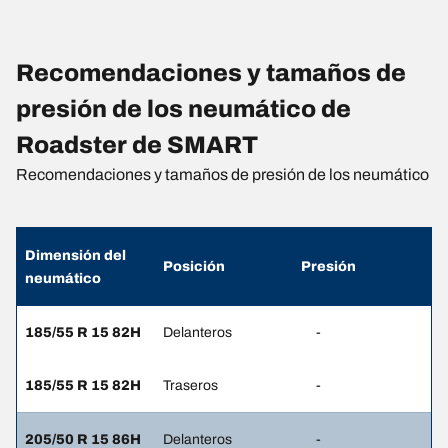
Recomendaciones y tamaños de
presión de los neumático de
Roadster de SMART
Recomendaciones y tamaños de presión de los neumático
Dimensión del
Posición
Presión
neumático
185/55 R 15 82H
Delanteros
-
185/55 R 15 82H
Traseros
-
205/50 R 15 86H
Delanteros
-