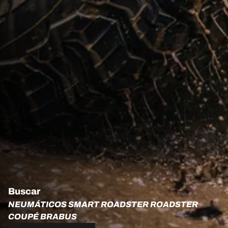
Buscar
NEUMÁTICOS SMART ROADSTER ROADSTER
COUPÉ BRABUS