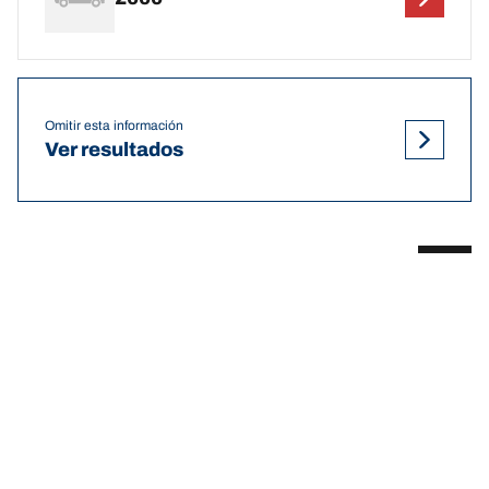
Omitir esta información
Ver resultados
DEF
Recomendaciones y tamaños de