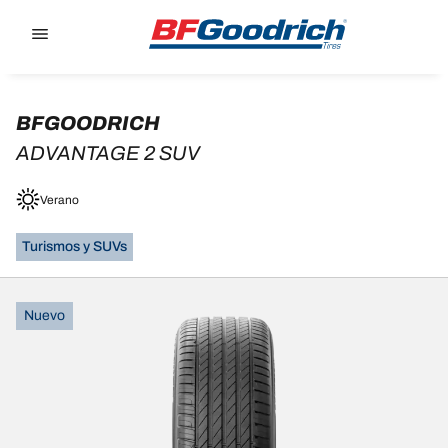
Go to page content
Go to page navigation
BFGOODRICH
ADVANTAGE 2 SUV
Verano
Turismos y SUVs
Nuevo