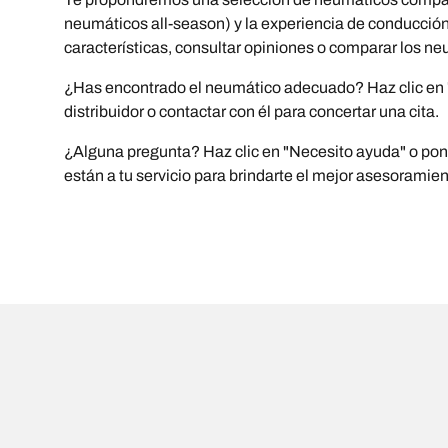
neumáticos all-season) y la experiencia de conducción (
características, consultar opiniones o comparar los ne
¿Has encontrado el neumático adecuado? Haz clic en "C
distribuidor o contactar con él para concertar una cita.
¿Alguna pregunta? Haz clic en "Necesito ayuda" o ponte
están a tu servicio para brindarte el mejor asesoramie