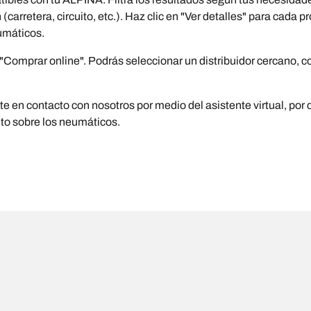
carretera, circuito, etc.). Haz clic en "Ver detalles" para cada
umáticos.
omprar online". Podrás seleccionar un distribuidor cercano, com
 en contacto con nosotros por medio del asistente virtual, por c
nto sobre los neumáticos.