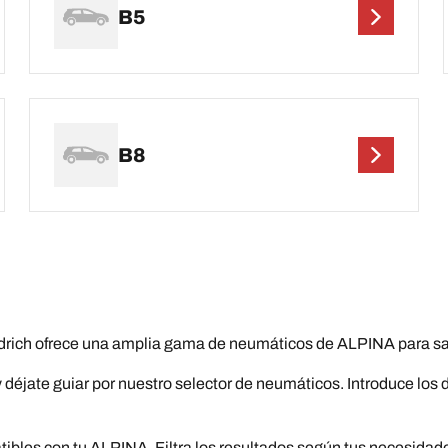
B5
B8
ch ofrece una amplia gama de neumáticos de ALPINA para sati
 déjate guiar por nuestro selector de neumáticos. Introduce los
les con tu ALPINA. Filtra los resultados según tus necesidad