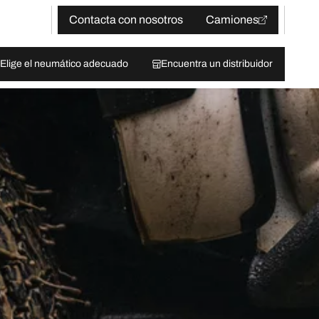
Contacta con nosotros
Camiones
Elige el neumático adecuado
Encuentra un distribuidor