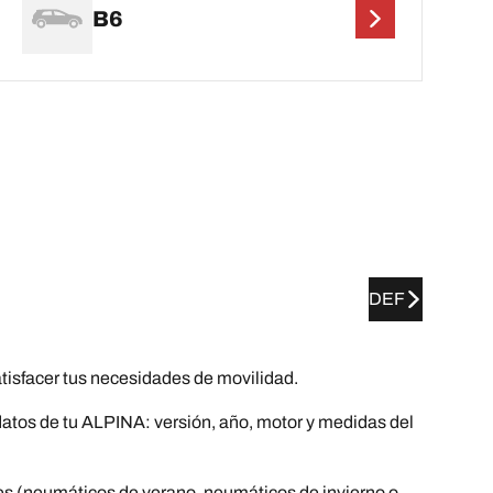
B6
DEF
sfacer tus necesidades de movilidad.
 datos de tu ALPINA: versión, año, motor y medidas del
es (neumáticos de verano, neumáticos de invierno o