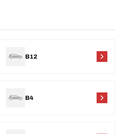
B12
B4