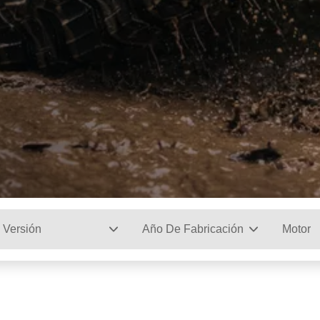
Versión
Año De Fabricación
Motor