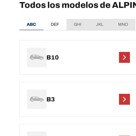
Todos los modelos de ALP
ABC
DEF
GHI
JKL
MNO
B10
B3