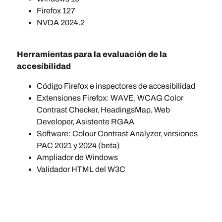
Firefox 127
NVDA 2024.2
Herramientas para la evaluación de la
accesibilidad
Código Firefox e inspectores de accesibilidad
Extensiones Firefox: WAVE, WCAG Color
Contrast Checker, HeadingsMap, Web
Developer, Asistente RGAA
Software: Colour Contrast Analyzer, versiones
PAC 2021 y 2024 (beta)
Ampliador de Windows
Validador HTML del W3C
Páginas del sitio que han sido objeto de la
verificación de conformidad