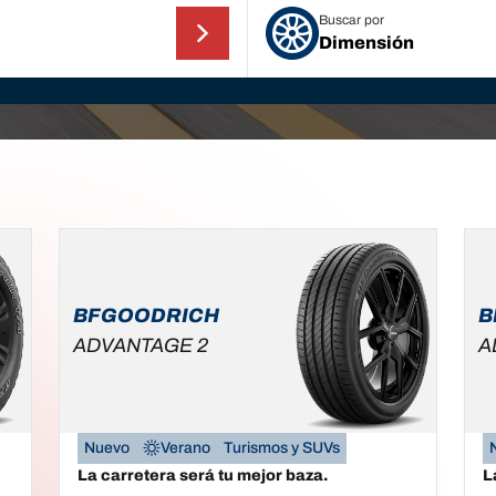
Buscar por
Dimensión
BFGOODRICH
B
ADVANTAGE 2
A
Nuevo
Verano
Turismos y SUVs
La carretera será tu mejor baza.
L