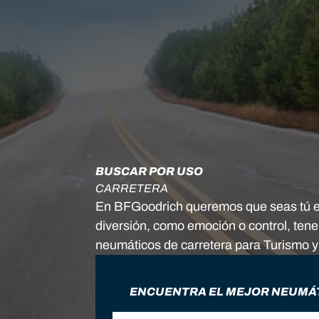
BUSCAR POR USO
CARRETERA
En BFGoodrich queremos que seas tú el 
diversión, como emoción o control, ten
neumáticos de carretera para Turismo 
ENCUENTRA EL MEJOR NEUMÁT