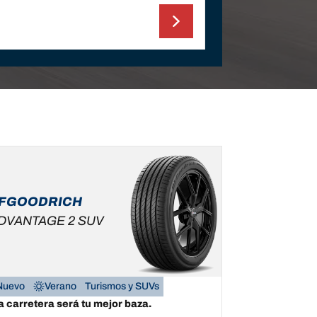
FGOODRICH
DVANTAGE 2 SUV
Nuevo
Verano
Turismos y SUVs
a carretera será tu mejor baza.