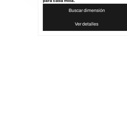
para cada milla.
Buscar dimensión
Ver detalles