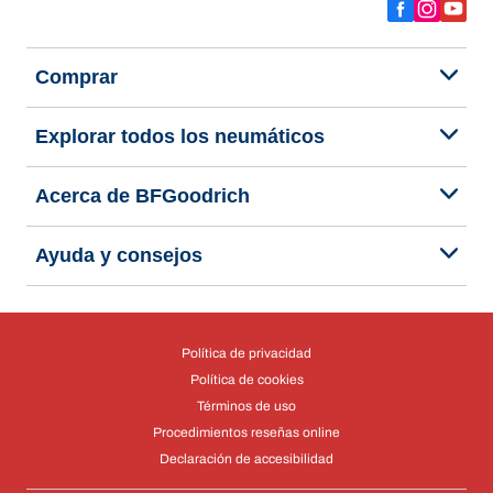
Comprar
Explorar todos los neumáticos
Acerca de BFGoodrich
Ayuda y consejos
Política de privacidad
Política de cookies
Términos de uso
Procedimientos reseñas online
Declaración de accesibilidad