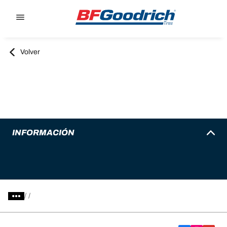
Go to page content
Go to page navigation
Volver
INFORMACIÓN
/