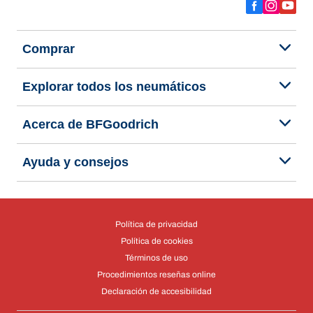
Comprar
Explorar todos los neumáticos
Acerca de BFGoodrich
Ayuda y consejos
Política de privacidad
Política de cookies
Términos de uso
Procedimientos reseñas online
Declaración de accesibilidad