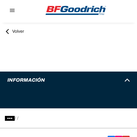
Go to page content
Go to page navigation
Volver
INFORMACIÓN
/