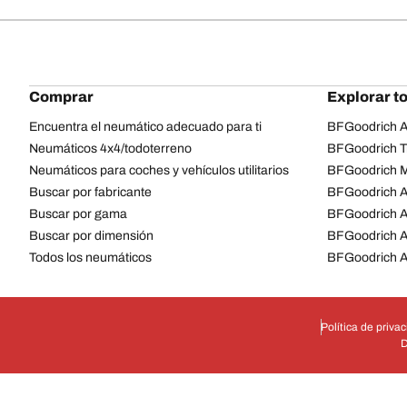
Comprar
Explorar t
Encuentra el neumático adecuado para ti
BFGoodrich Al
Neumáticos 4x4/todoterreno
BFGoodrich Tra
Neumáticos para coches y vehículos utilitarios
BFGoodrich M
Buscar por fabricante
BFGoodrich A
Buscar por gama
BFGoodrich 
Buscar por dimensión
BFGoodrich A
Todos los neumáticos
BFGoodrich A
Política de priva
D