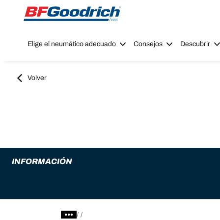
Go to page content
Go to page navigation
Elige el neumático adecuado
Consejos
Descubrir
Volver
INFORMACIÓN
/