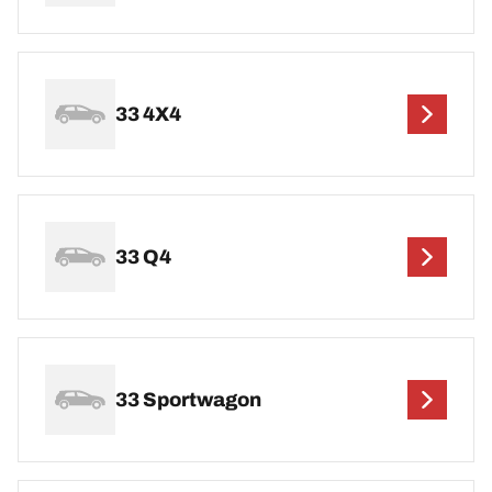
33 4X4
33 Q4
33 Sportwagon