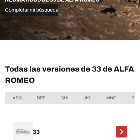
Completar mi búsqueda
Todas las versiones de 33 de ALFA
ROMEO
ABC
DEF
GHI
JKL
MNO
PQ
33