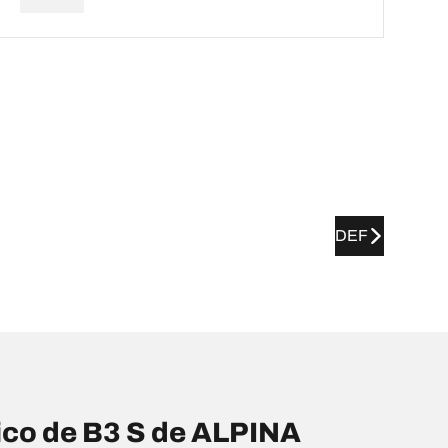
DEF
co de B3 S de ALPINA