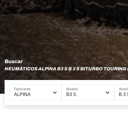
Buscar
NEUMÁTICOS ALPINA B3 S B 3 S BITURBO TOURING 
Fabricante
Modelo
Versi
ALPINA
B3 S
B 3 