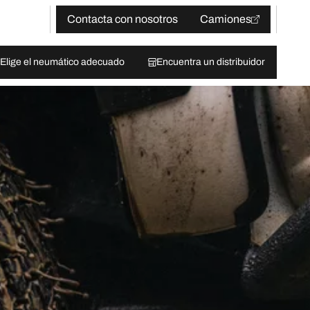
Contacta con nosotros
Camiones
Elige el neumático adecuado
Encuentra un distribuidor