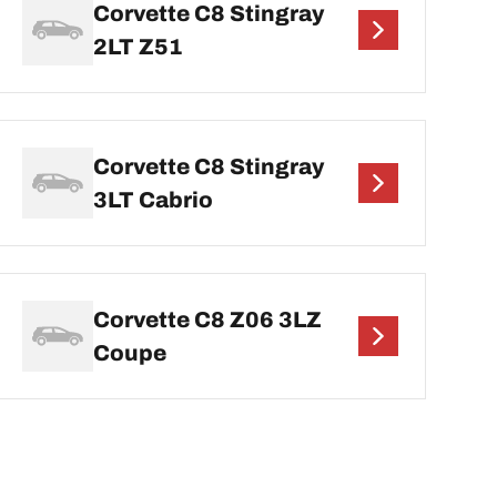
Corvette C8 Stingray
2LT Z51
Corvette C8 Stingray
3LT Cabrio
Corvette C8 Z06 3LZ
Coupe