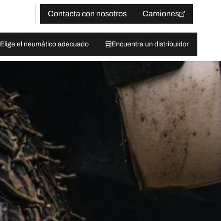
Contacta con nosotros
Camiones
Elige el neumático adecuado
Encuentra un distribuidor