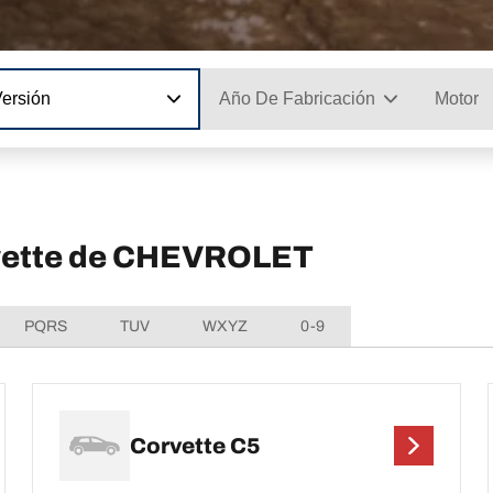
Versión
Año De Fabricación
Motor
rvette de CHEVROLET
PQRS
TUV
WXYZ
0-9
Corvette C5