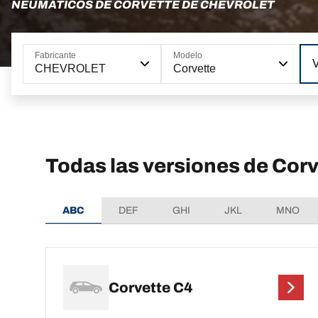
NEUMÁTICOS DE CORVETTE DE CHEVROLET
Fabricante
Modelo
CHEVROLET
Corvette
Todas las versiones de Co
ABC
DEF
GHI
JKL
MNO
Corvette C4