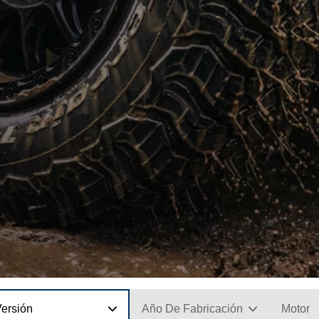
Versión
Año De Fabricación
Motor