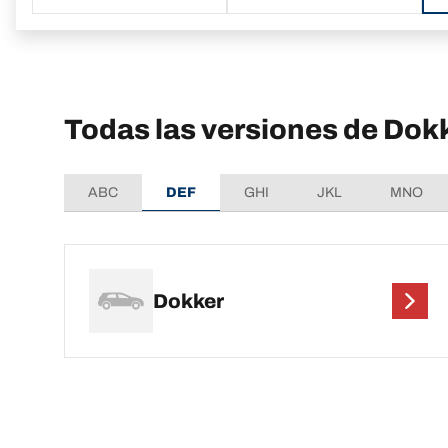
Todas las versiones de Dok
ABC
DEF
GHI
JKL
MNO
Dokker