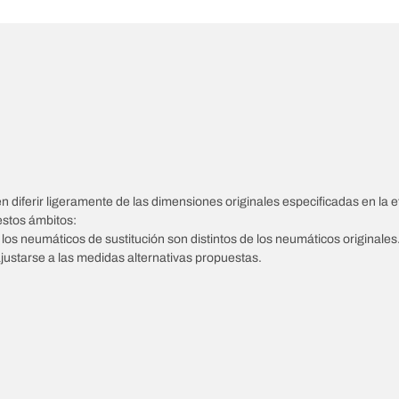
diferir ligeramente de las dimensiones originales especificadas en la et
estos ámbitos:
e los neumáticos de sustitución son distintos de los neumáticos originales
ajustarse a las medidas alternativas propuestas.