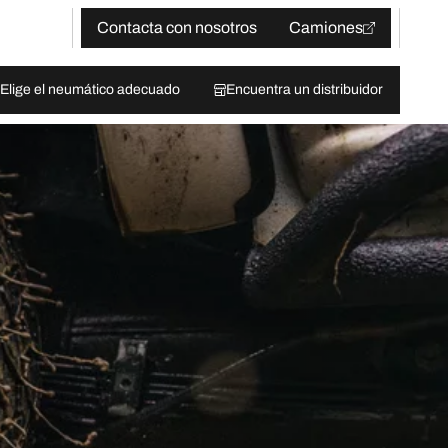
Contacta con nosotros
Camiones
Elige el neumático adecuado
Encuentra un distribuidor