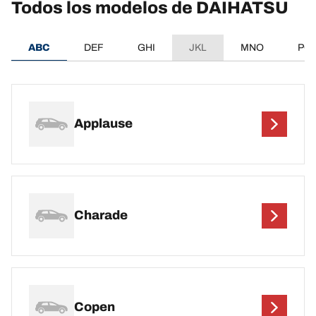
Todos los modelos de DAIHATSU
ABC
DEF
GHI
JKL
MNO
PQ
Applause
Charade
Copen