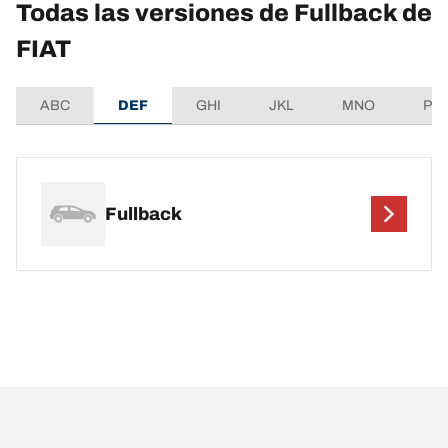
Todas las versiones de Fullback de
FIAT
ABC
DEF
GHI
JKL
MNO
PQ
Fullback