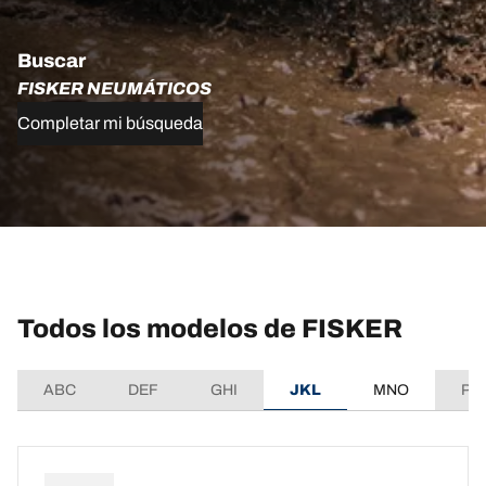
Buscar
FISKER NEUMÁTICOS
Completar mi búsqueda
Todos los modelos de FISKER
ABC
DEF
GHI
JKL
MNO
PQ