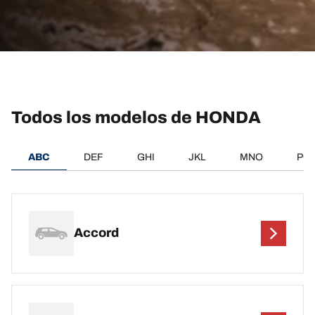
Todos los modelos de HONDA
ABC
DEF
GHI
JKL
MNO
PQ
Accord