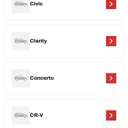
Civic
Clarity
Concerto
CR-V