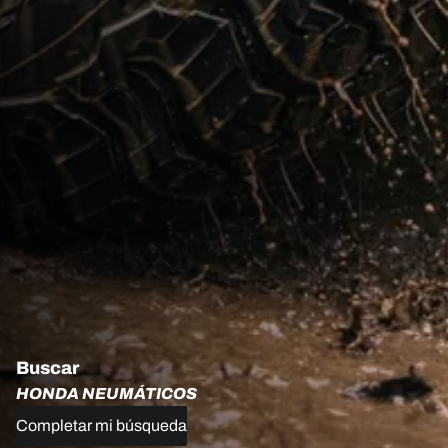
Buscar
HONDA NEUMÁTICOS
Completar mi búsqueda