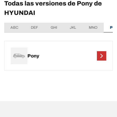
Todas las versiones de Pony de
HYUNDAI
ABC
DEF
GHI
JKL
MNO
PQ
Pony